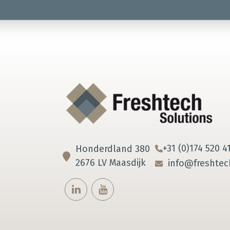
+31 (0)174 520 4
Honderdland 380
2676 LV Maasdijk
info@freshtec