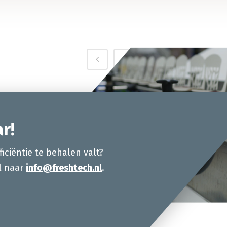
r!
ficiëntie te behalen valt?
il naar
info@freshtech.nl
.