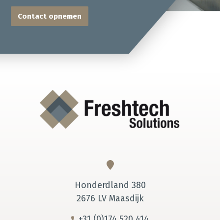
Contact opnemen
Honderdland 380
2676 LV Maasdijk
+31 (0)174 520 414